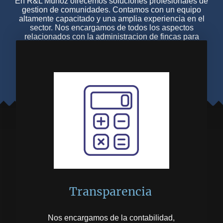
En R&L Muñoz ofrecemos soluciones profesionales de
gestion de comunidades. Contamos con un equipo
altamente capacitado y una amplia experiencia en el
sector. Nos encargamos de todos los aspectos
relacionados con la administracion de fincas para
garantizar el buen funcionamiento y la satisfaccion de
nuestros clientes.
Conocenos
Transparencia
Nos encargamos de la contabilidad,